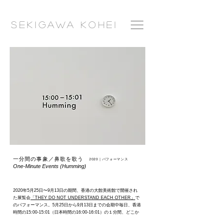
​Seki
gawa
Ko
hei
一分間の事象／鼻歌を歌う
2020｜パフォーマンス
One-Minute Events (Humming)
2020年5月25日〜9月13日の期間、香港の大館美術館で開催され
た展覧会
「THEY DO NOT UNDERSTAND EACH OTHER」
で
のパフォーマンス。5月25日から9月13日までの会期中毎日、香港
時間の15:00-15:01（日本時間の16:00-16:01）の１分間、どこか