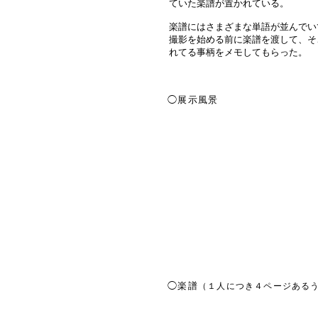
ていた楽譜が置かれている。
楽譜にはさまざまな単語が並んでい
撮影を始める前に楽譜を渡して、そ
れてる事柄をメモしてもらった。
◯展示風景
◯楽譜
（１人につき４ページある