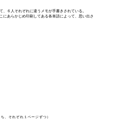
て、６人それぞれに違うメモが手書きされている。
こにあらかじめ印刷してある各単語によって、思い出さ
うち、それぞれ１ページずつ）